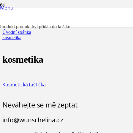
Menu
kosmetika
Produkt
produkt byl přidán do košíku.
Úvodní stránka
kosmetika
kosmetika
Kosmetická taštička
Neváhejte se mě zeptat
info@wunschelina.cz