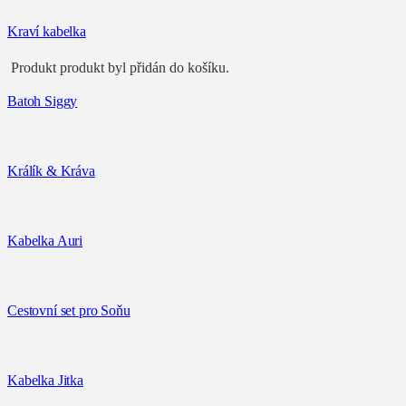
Kraví kabelka
Produkt
produkt byl přidán do košíku.
Batoh Siggy
Králík & Kráva
Kabelka Auri
Cestovní set pro Soňu
Kabelka Jitka