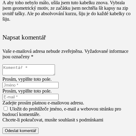
A aby toho nebylo málo, ušila jsem tuto kabelku znova. Vybrala
jsem geometrický motiv, ze začátku jsem nechtěla šít kapsy na zip
uvnitř tašky. Ale po absolvování kurzu, šiju je do každé kabelky co
šiju.
Napsat komentář
Vaše e-mailová adresa nebude zveřejněna.
Vyžadované informace
jsou označeny
*
Prosím, vyplňte toto pole.
Prosím, vyplňte toto pole.
Zadejte prosím platnou e-mailovou adresu.
Uložit do prohlížeče jméno, e-mail a webovou stránku pro
budoucí komentáře.
Chcete-li pokračovat, musíte souhlasit s podmínkami
Odeslat komentář