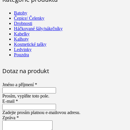
Batohy
Čepice/ Čelenky
Drobnosti
Háčkované šály/nákrčníky
Kabelky
Kalhoty
Kosmetické tašky
Ledvinky
Pouzdra
Dotaz na produkt
Jméno a příjmení *
Prosím, vyplňte toto pole.
E-mail *
Zadejte prosím platnou e-mailovou adresu.
Zpráva *