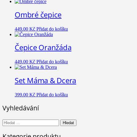
Ombré čepice
449.00
Kč
Přidat do košíku
Čepice Oranžáda
449.00
Kč
Přidat do košíku
Set Máma & Dcera
399.00
Kč
Přidat do košíku
Vyhledávání
Vyhledávání
Kategorie produktu