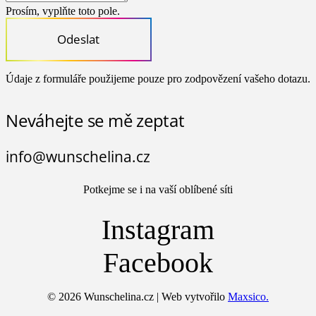
Prosím, vyplňte toto pole.
Odeslat
Údaje z formuláře použijeme pouze pro zodpovězení vašeho dotazu.
Neváhejte se mě zeptat
info@wunschelina.cz
Potkejme se i na vaší oblíbené síti
Instagram
Facebook
© 2026 Wunschelina.cz | Web vytvořilo
Maxsico.