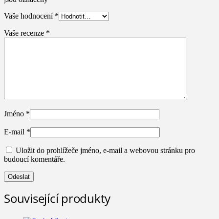
Vaše hodnocení
*
Vaše recenze
*
Jméno
*
E-mail
*
Uložit do prohlížeče jméno, e-mail a webovou stránku pro
budoucí komentáře.
Související produkty