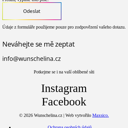
Odeslat
Údaje z formuláře použijeme pouze pro zodpovězení vašeho dotazu.
Neváhejte se mě zeptat
info@wunschelina.cz
Potkejme se i na vaší oblíbené síti
Instagram
Facebook
© 2026 Wunschelina.cz | Web vytvořilo
Maxsico.
Ochrana osobních údajů