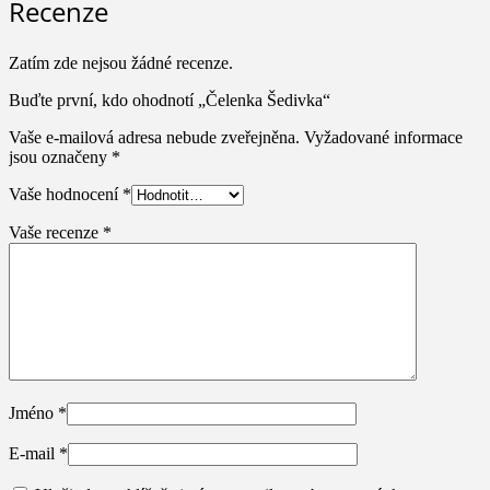
Recenze
Zatím zde nejsou žádné recenze.
Buďte první, kdo ohodnotí „Čelenka Šedivka“
Vaše e-mailová adresa nebude zveřejněna.
Vyžadované informace
jsou označeny
*
Vaše hodnocení
*
Vaše recenze
*
Jméno
*
E-mail
*