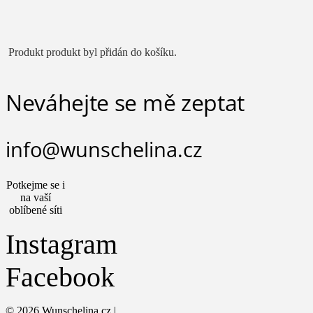
Produkt
produkt byl přidán do košíku.
Neváhejte se mě zeptat
info@wunschelina.cz
Potkejme se i
na vaší
oblíbené síti
Instagram
Facebook
© 2026 Wunschelina.cz |