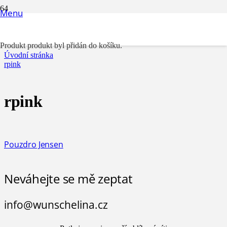
Menu
rpink
Produkt
produkt byl přidán do košíku.
Úvodní stránka
rpink
rpink
Pouzdro Jensen
Neváhejte se mě zeptat
info@wunschelina.cz