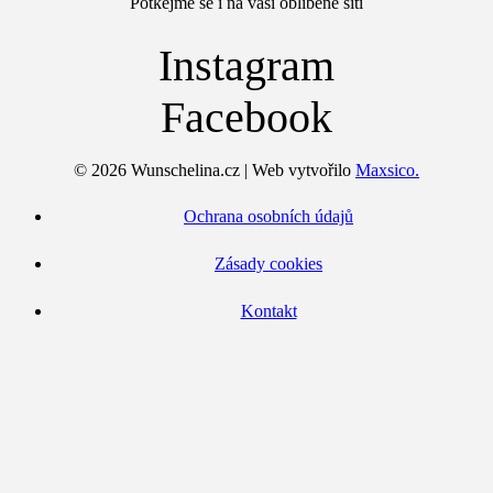
Potkejme se i na vaší oblíbené síti
Instagram
Facebook
© 2026 Wunschelina.cz | Web vytvořilo
Maxsico.
Ochrana osobních údajů
Zásady cookies
Kontakt