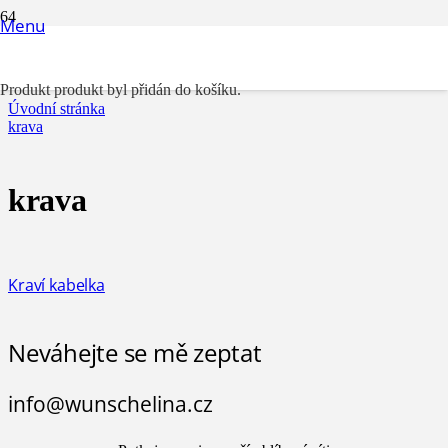
Menu
krava
Produkt
produkt byl přidán do košíku.
Úvodní stránka
krava
krava
Kraví kabelka
Neváhejte se mě zeptat
info@wunschelina.cz