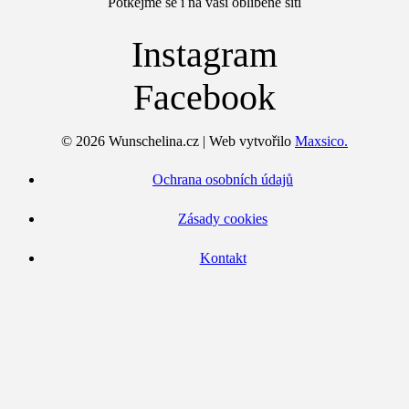
Potkejme se i na vaší oblíbené síti
Instagram
Facebook
© 2026 Wunschelina.cz | Web vytvořilo
Maxsico.
Ochrana osobních údajů
Zásady cookies
Kontakt