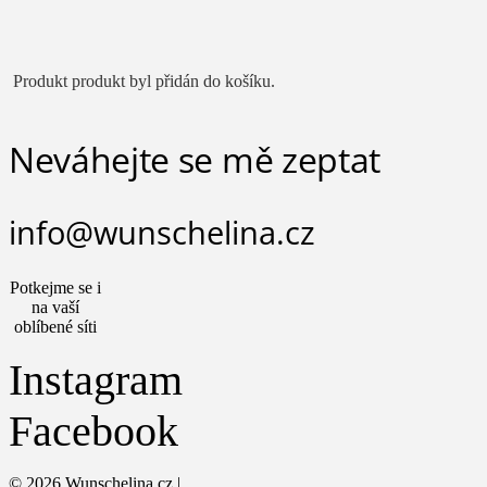
Produkt
produkt byl přidán do košíku.
Neváhejte se mě zeptat
info@wunschelina.cz
Potkejme se i
na vaší
oblíbené síti
Instagram
Facebook
© 2026 Wunschelina.cz |