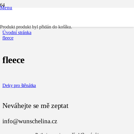
Menu
fleece
Produkt
produkt byl přidán do košíku.
Úvodní stránka
fleece
fleece
Deky pro štěnátka
Neváhejte se mě zeptat
info@wunschelina.cz