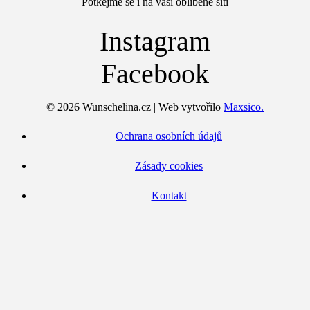
Potkejme se i na vaší oblíbené síti
Instagram
Facebook
© 2026 Wunschelina.cz | Web vytvořilo
Maxsico.
Ochrana osobních údajů
Zásady cookies
Kontakt