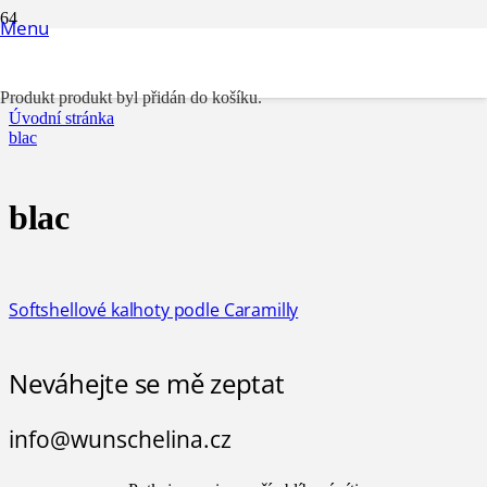
Menu
blac
Produkt
produkt byl přidán do košíku.
Úvodní stránka
blac
blac
Softshellové kalhoty podle Caramilly
Neváhejte se mě zeptat
info@wunschelina.cz