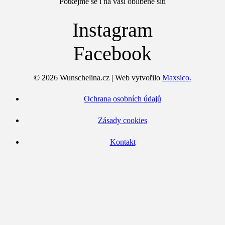
Potkejme se i na vaší oblíbené síti
Instagram
Facebook
© 2026 Wunschelina.cz | Web vytvořilo
Maxsico.
Ochrana osobních údajů
Zásady cookies
Kontakt