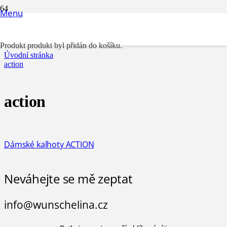
Menu
action
Produkt
produkt byl přidán do košíku.
Úvodní stránka
action
action
Dámské kalhoty ACTION
Neváhejte se mě zeptat
info@wunschelina.cz