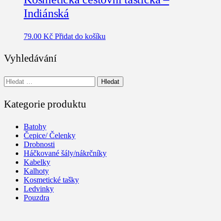
Indiánská
79.00
Kč
Přidat do košíku
Vyhledávání
Vyhledávání
Kategorie produktu
Batohy
Čepice/ Čelenky
Drobnosti
Háčkované šály/nákrčníky
Kabelky
Kalhoty
Kosmetické tašky
Ledvinky
Pouzdra