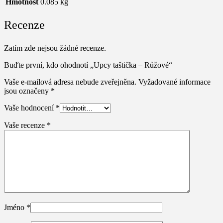
Hmotnost
0.085 kg
Recenze
Zatím zde nejsou žádné recenze.
Buďte první, kdo ohodnotí „Upcy taštička – Růžové“
Vaše e-mailová adresa nebude zveřejněna.
Vyžadované informace
jsou označeny
*
Vaše hodnocení
*
Vaše recenze
*
Jméno
*