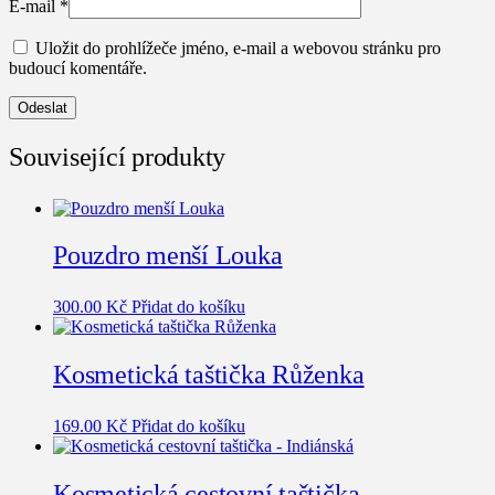
E-mail
*
Uložit do prohlížeče jméno, e-mail a webovou stránku pro
budoucí komentáře.
Související produkty
Pouzdro menší Louka
300.00
Kč
Přidat do košíku
Kosmetická taštička Růženka
169.00
Kč
Přidat do košíku
Kosmetická cestovní taštička –