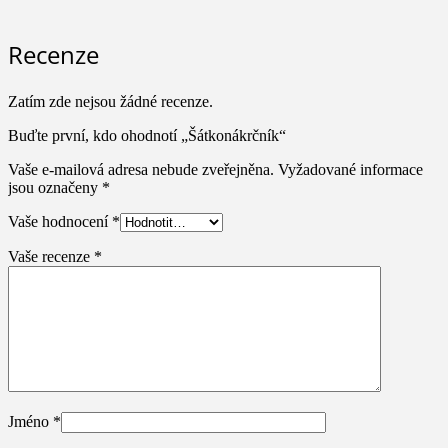
Recenze
Zatím zde nejsou žádné recenze.
Buďte první, kdo ohodnotí „Šátkonákrčník“
Vaše e-mailová adresa nebude zveřejněna.
Vyžadované informace
jsou označeny
*
Vaše hodnocení
*
Vaše recenze
*
Jméno
*