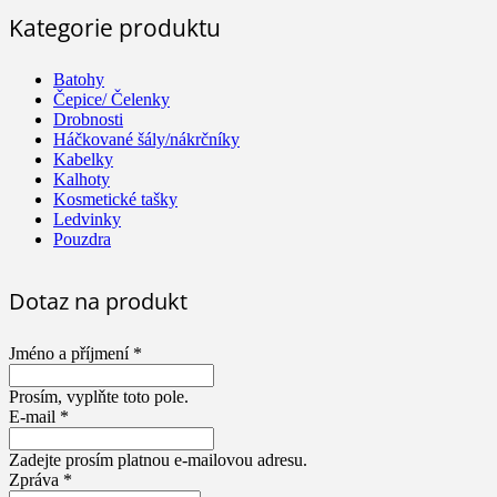
Kategorie produktu
Batohy
Čepice/ Čelenky
Drobnosti
Háčkované šály/nákrčníky
Kabelky
Kalhoty
Kosmetické tašky
Ledvinky
Pouzdra
Dotaz na produkt
Jméno a příjmení *
Prosím, vyplňte toto pole.
E-mail *
Zadejte prosím platnou e-mailovou adresu.
Zpráva *