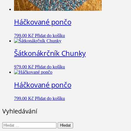
Háčkované pončo
799.00
Kč
Přidat do košíku
Šátkonákrčník Chunky
979.00
Kč
Přidat do košíku
Háčkované pončo
799.00
Kč
Přidat do košíku
Vyhledávání
Vyhledávání