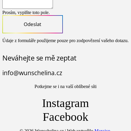
Prosím, vyplňte toto pole.
Odeslat
Údaje z formuláře použijeme pouze pro zodpovězení vašeho dotazu.
Neváhejte se mě zeptat
info@wunschelina.cz
Potkejme se i na vaší oblíbené síti
Instagram
Facebook
© 2026 Wunschelina.cz | Web vytvořilo
Maxsico.