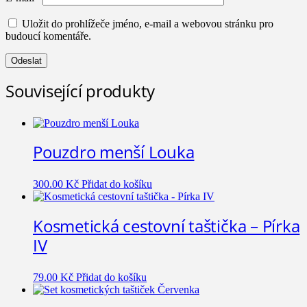
Uložit do prohlížeče jméno, e-mail a webovou stránku pro
budoucí komentáře.
Související produkty
Pouzdro menší Louka
300.00
Kč
Přidat do košíku
Kosmetická cestovní taštička – Pírka
IV
79.00
Kč
Přidat do košíku