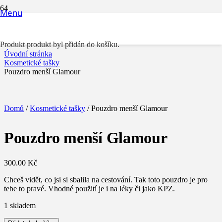
Menu
Pouzdro menší Glamour
Produkt
produkt byl přidán do košíku.
Úvodní stránka
Kosmetické tašky
Pouzdro menší Glamour
Domů
/
Kosmetické tašky
/ Pouzdro menší Glamour
Pouzdro menší Glamour
300.00
Kč
Chceš vidět, co jsi si sbalila na cestování. Tak toto pouzdro je pro
tebe to pravé. Vhodné použití je i na léky či jako KPZ.
1 skladem
Pouzdro