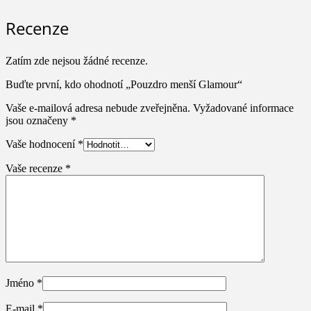
Recenze
Zatím zde nejsou žádné recenze.
Buďte první, kdo ohodnotí „Pouzdro menší Glamour“
Vaše e-mailová adresa nebude zveřejněna.
Vyžadované informace
jsou označeny
*
Vaše hodnocení
*
Vaše recenze
*
Jméno
*
E-mail
*