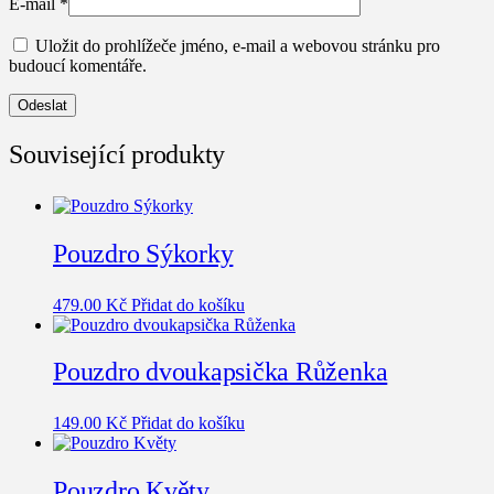
E-mail
*
Uložit do prohlížeče jméno, e-mail a webovou stránku pro
budoucí komentáře.
Související produkty
Pouzdro Sýkorky
479.00
Kč
Přidat do košíku
Pouzdro dvoukapsička Růženka
149.00
Kč
Přidat do košíku
Pouzdro Květy