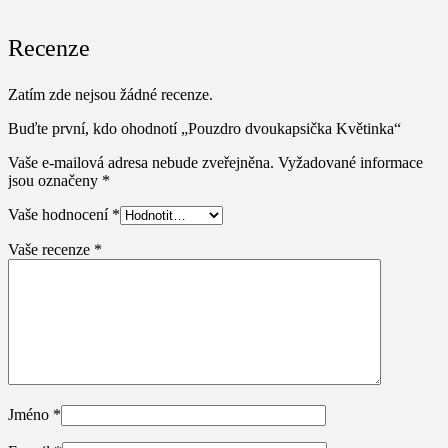
Recenze
Zatím zde nejsou žádné recenze.
Buďte první, kdo ohodnotí „Pouzdro dvoukapsička Květinka“
Vaše e-mailová adresa nebude zveřejněna.
Vyžadované informace
jsou označeny
*
Vaše hodnocení
*
Vaše recenze
*
Jméno
*