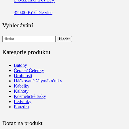
359.00
Kč
Čtěte více
Vyhledávání
Vyhledávání
Kategorie produktu
Batohy
Čepice/ Čelenky
Drobnosti
Háčkované šály/nákrčníky
Kabelky
Kalhoty
Kosmetické tašky
Ledvinky
Pouzdra
Dotaz na produkt