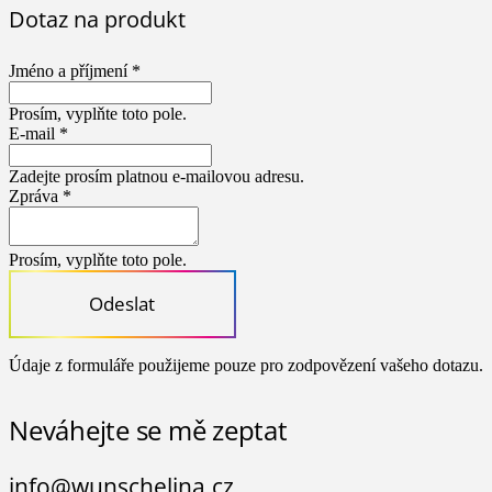
Dotaz na produkt
Jméno a příjmení *
Prosím, vyplňte toto pole.
E-mail *
Zadejte prosím platnou e-mailovou adresu.
Zpráva *
Prosím, vyplňte toto pole.
Odeslat
Údaje z formuláře použijeme pouze pro zodpovězení vašeho dotazu.
Neváhejte se mě zeptat
info@wunschelina.cz