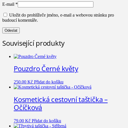
E-mail
*
Uložit do prohlížeče jméno, e-mail a webovou stránku pro
budoucí komentáře.
Související produkty
Pouzdro Černé květy
250.00
Kč
Přidat do košíku
Kosmetická cestovní taštička –
Očíčková
79.00
Kč
Přidat do košíku