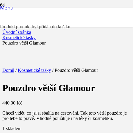
Menu
Pouzdro větší Glamour
Produkt
produkt byl přidán do košíku.
Úvodní stránka
Kosmetické tašky
Pouzdro větší Glamour
Domů
/
Kosmetické tašky
/ Pouzdro větší Glamour
Pouzdro větší Glamour
440.00
Kč
Chceš vidět, co jsi si sbalila na cestování. Tak toto větší pouzdro je
pro tebe to pravé. Vhodné použití je i na léky či kosmetiku.
1 skladem