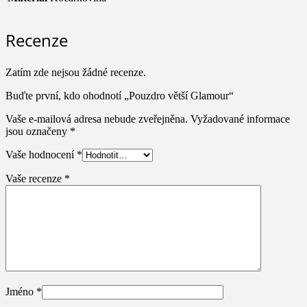
Recenze
Zatím zde nejsou žádné recenze.
Buďte první, kdo ohodnotí „Pouzdro větší Glamour“
Vaše e-mailová adresa nebude zveřejněna.
Vyžadované informace
jsou označeny
*
Vaše hodnocení
*
Vaše recenze
*
Jméno
*