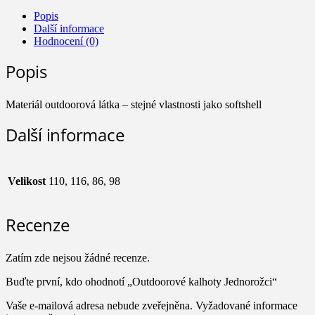
Jednorožci
množství
Popis
Další informace
Hodnocení (0)
Popis
Materiál outdoorová látka – stejné vlastnosti jako softshell
Další informace
Velikost
110, 116, 86, 98
Recenze
Zatím zde nejsou žádné recenze.
Buďte první, kdo ohodnotí „Outdoorové kalhoty Jednorožci“
Vaše e-mailová adresa nebude zveřejněna.
Vyžadované informace