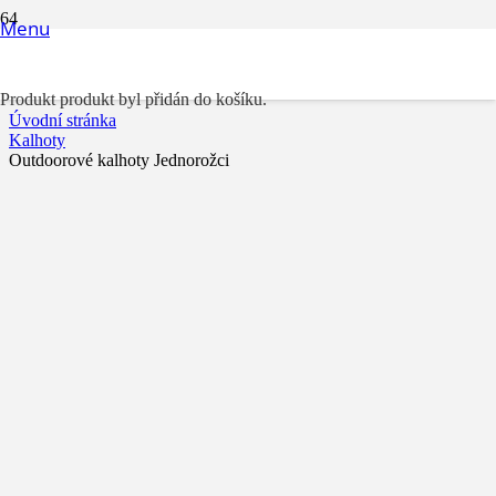
Menu
Outdoorové kalhoty Jednorožci
Produkt
produkt byl přidán do košíku.
Úvodní stránka
Kalhoty
Outdoorové kalhoty Jednorožci