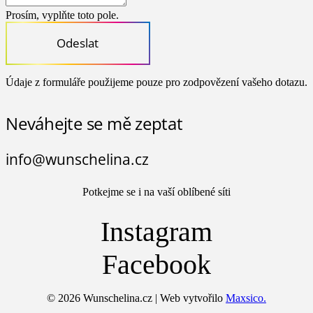
Prosím, vyplňte toto pole.
Odeslat
Údaje z formuláře použijeme pouze pro zodpovězení vašeho dotazu.
Neváhejte se mě zeptat
info@wunschelina.cz
Potkejme se i na vaší oblíbené síti
Instagram
Facebook
© 2026 Wunschelina.cz | Web vytvořilo
Maxsico.