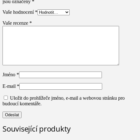
jsou označeny
*
Vaše hodnocení
*
Vaše recenze
*
Jméno
*
E-mail
*
Uložit do prohlížeče jméno, e-mail a webovou stránku pro
budoucí komentáře.
Související produkty