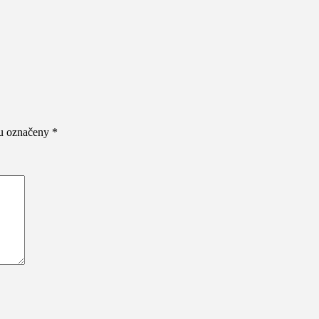
ou označeny
*