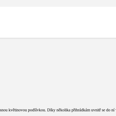
nou květinovou podšívkou. Díky několika přihrádkám uvnitř se do ní ve