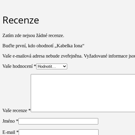
Recenze
Zatím zde nejsou žádné recenze.
Buďte první, kdo ohodnotí „Kabelka Iona“
Vaše e-mailová adresa nebude zveřejněna.
Vyžadované informace js
Vaše hodnocení
*
Vaše recenze
*
Jméno
*
E-mail
*