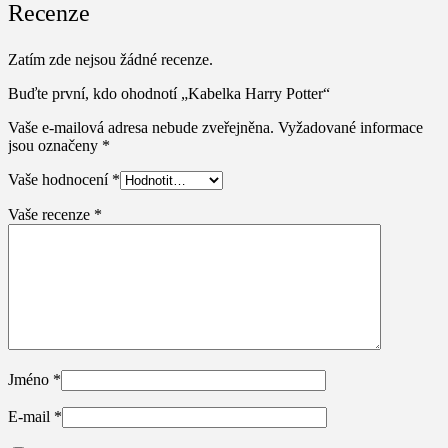
Recenze
Zatím zde nejsou žádné recenze.
Buďte první, kdo ohodnotí „Kabelka Harry Potter“
Vaše e-mailová adresa nebude zveřejněna.
Vyžadované informace
jsou označeny
*
Vaše hodnocení
*
Vaše recenze
*
Jméno
*
E-mail
*