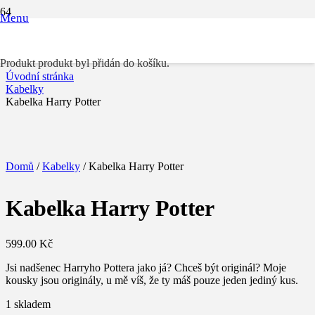
Menu
Kabelka Harry Potter
Produkt
produkt byl přidán do košíku.
Úvodní stránka
Kabelky
Kabelka Harry Potter
Domů
/
Kabelky
/ Kabelka Harry Potter
Kabelka Harry Potter
599.00
Kč
Jsi nadšenec Harryho Pottera jako já? Chceš být originál? Moje
kousky jsou originály, u mě víš, že ty máš pouze jeden jediný kus.
1 skladem