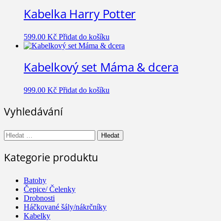
Kabelka Harry Potter
599.00
Kč
Přidat do košíku
Kabelkový set Máma & dcera
999.00
Kč
Přidat do košíku
Vyhledávání
Vyhledávání
Kategorie produktu
Batohy
Čepice/ Čelenky
Drobnosti
Háčkované šály/nákrčníky
Kabelky