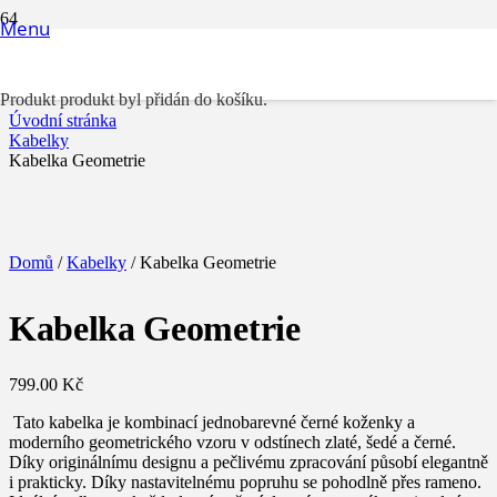
Menu
Kabelka Geometrie
Produkt
produkt byl přidán do košíku.
Úvodní stránka
Kabelky
Kabelka Geometrie
Domů
/
Kabelky
/ Kabelka Geometrie
Kabelka Geometrie
799.00
Kč
Tato kabelka je kombinací jednobarevné černé koženky a
moderního geometrického vzoru v odstínech zlaté, šedé a černé.
Díky originálnímu designu a pečlivému zpracování působí elegantně
i prakticky.
Díky nastavitelnému popruhu se pohodlně přes rameno.