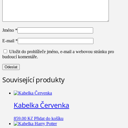
Jméno
*
E-mail
*
Uložit do prohlížeče jméno, e-mail a webovou stránku pro
budoucí komentáře.
Související produkty
Kabelka Červenka
859.00
Kč
Přidat do košíku