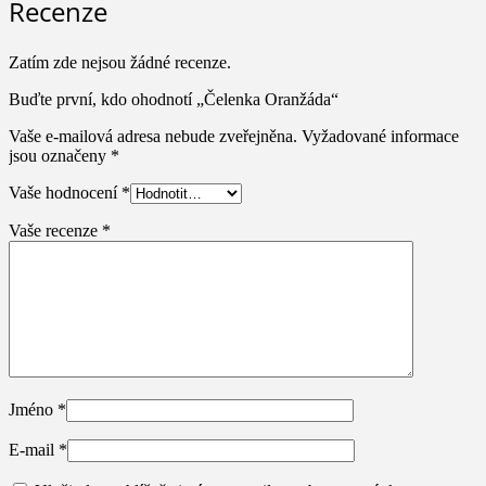
Recenze
Zatím zde nejsou žádné recenze.
Buďte první, kdo ohodnotí „Čelenka Oranžáda“
Vaše e-mailová adresa nebude zveřejněna.
Vyžadované informace
jsou označeny
*
Vaše hodnocení
*
Vaše recenze
*
Jméno
*
E-mail
*