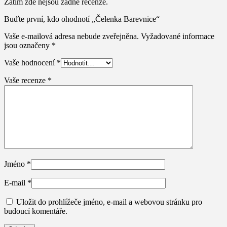
Zatím zde nejsou žádné recenze.
Buďte první, kdo ohodnotí „Čelenka Barevnice“
Vaše e-mailová adresa nebude zveřejněna.
Vyžadované informace
jsou označeny
*
Vaše hodnocení
*
Vaše recenze
*
Jméno
*
E-mail
*
Uložit do prohlížeče jméno, e-mail a webovou stránku pro
budoucí komentáře.