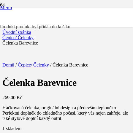
Menu
Čelenka Barevnice
Produkt
produkt byl přidán do košíku.
Úvodní stránka
Čepice/ Čelenky
Čelenka Barevnice
Domů
/
Čepice/ Čelenky
/ Čelenka Barevnice
Čelenka Barevnice
269.00
Kč
Háčkovaná čelenka, originální design a především teploučko.
Perfektní doplněk do chladného počasí, který vás nejen zahřeje, ale
také stylově doplní každý outfit!
1 skladem