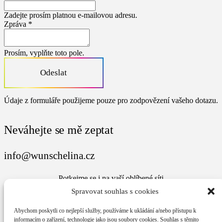
Zadejte prosím platnou e-mailovou adresu.
Zpráva *
Prosím, vyplňte toto pole.
Odeslat
Údaje z formuláře použijeme pouze pro zodpovězení vašeho dotazu.
Neváhejte se mě zeptat
info@wunschelina.cz
Potkejme se i na vaší oblíbené síti
Spravovat souhlas s cookies
Instagram
Abychom poskytli co nejlepší služby, používáme k ukládání a/nebo přístupu k
informacím o zařízení, technologie jako jsou soubory cookies. Souhlas s těmito