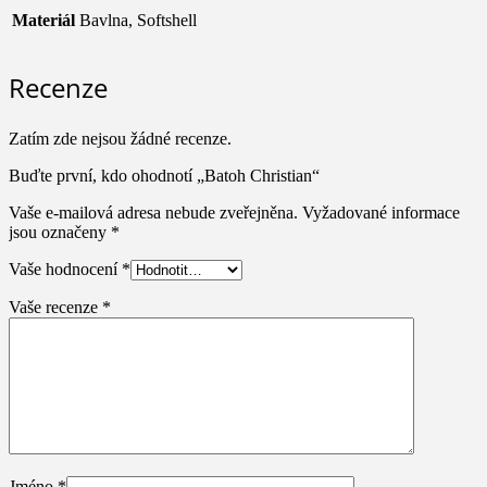
Materiál
Bavlna, Softshell
Recenze
Zatím zde nejsou žádné recenze.
Buďte první, kdo ohodnotí „Batoh Christian“
Vaše e-mailová adresa nebude zveřejněna.
Vyžadované informace
jsou označeny
*
Vaše hodnocení
*
Vaše recenze
*
Jméno
*