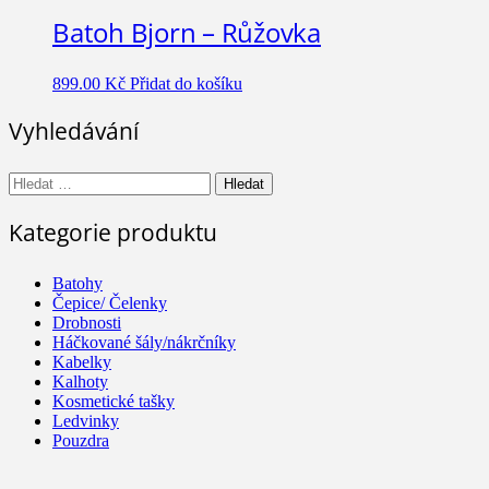
Batoh Bjorn – Růžovka
899.00
Kč
Přidat do košíku
Vyhledávání
Vyhledávání
Kategorie produktu
Batohy
Čepice/ Čelenky
Drobnosti
Háčkované šály/nákrčníky
Kabelky
Kalhoty
Kosmetické tašky
Ledvinky
Pouzdra