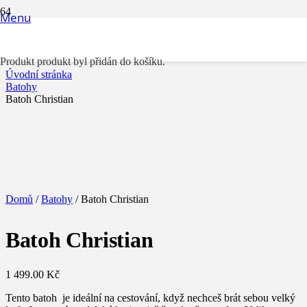
Menu
Batoh Christian
Produkt
produkt byl přidán do košíku.
Úvodní stránka
Batohy
Batoh Christian
Domů
/
Batohy
/ Batoh Christian
Batoh Christian
1 499.00
Kč
Tento batoh je ideální na cestování, když nechceš brát sebou velký