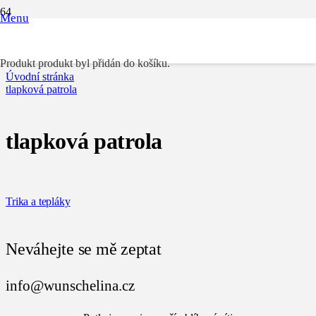
Menu
tlapková patrola
Produkt
produkt byl přidán do košíku.
Úvodní stránka
tlapková patrola
tlapková patrola
Trika a tepláky
Neváhejte se mě zeptat
info@wunschelina.cz