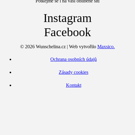
Potkejme se i na vaší oblíbené síti
Instagram
Facebook
© 2026 Wunschelina.cz | Web vytvořilo
Maxsico.
Ochrana osobních údajů
Zásady cookies
Kontakt