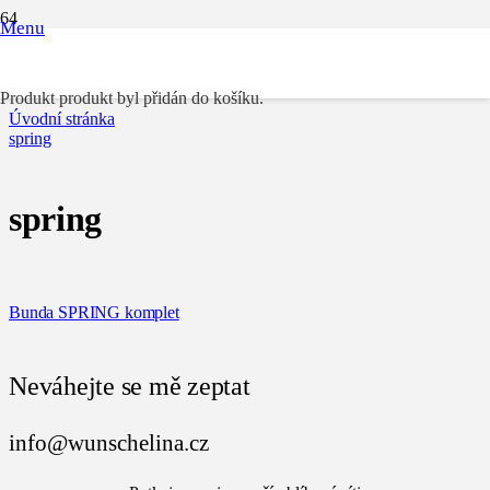
Menu
spring
Produkt
produkt byl přidán do košíku.
Úvodní stránka
spring
spring
Bunda SPRING komplet
Neváhejte se mě zeptat
info@wunschelina.cz