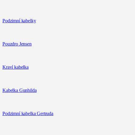
Podzimní kabelky
Pouzdro Jensen
Kraví kabelka
Kabelka Gunhilda
Podzimní kabelka Gertruda