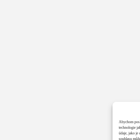
Abychom poskyt
technologie j
údaje, jako j
souhlasu může 