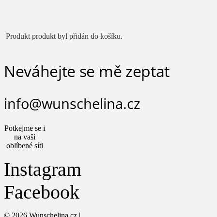
Produkt
produkt byl přidán do košíku.
Neváhejte se mě zeptat
info@wunschelina.cz
Potkejme se i
na vaší
oblíbené síti
Instagram
Facebook
© 2026 Wunschelina.cz |