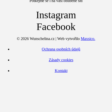
Potkejme se i na vaší oblíbené síti
Instagram
Facebook
© 2026 Wunschelina.cz | Web vytvořilo
Maxsico.
Ochrana osobních údajů
Zásady cookies
Kontakt