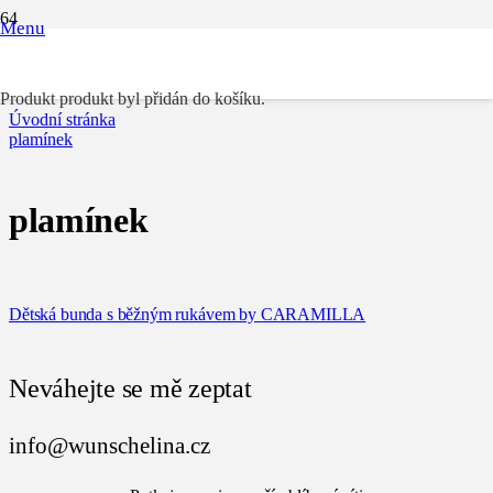
Menu
plamínek
Produkt
produkt byl přidán do košíku.
Úvodní stránka
plamínek
plamínek
Dětská bunda s běžným rukávem by CARAMILLA
Neváhejte se mě zeptat
info@wunschelina.cz