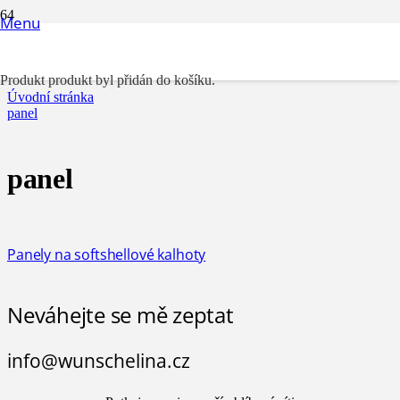
Menu
panel
Produkt
produkt byl přidán do košíku.
Úvodní stránka
panel
panel
Panely na softshellové kalhoty
Neváhejte se mě zeptat
info@wunschelina.cz