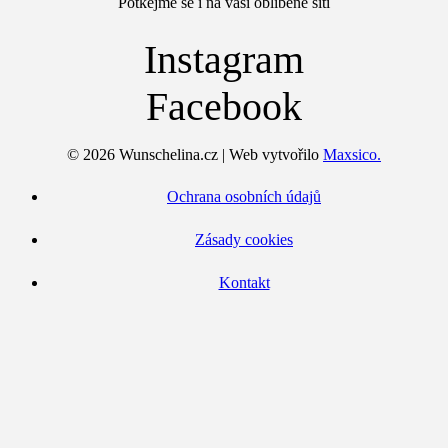
Potkejme se i na vaší oblíbené síti
Instagram
Facebook
© 2026 Wunschelina.cz | Web vytvořilo
Maxsico.
Ochrana osobních údajů
Zásady cookies
Kontakt