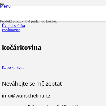
Menu
kočárkovina
Produkt
produkt byl přidán do košíku.
Úvodní stránka
kočárkovina
kočárkovina
Kabelka Svea
Neváhejte se mě zeptat
info@wunschelina.cz