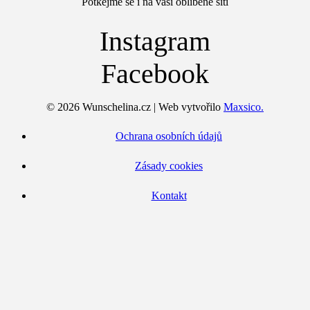
Potkejme se i na vaší oblíbené síti
Instagram
Facebook
© 2026 Wunschelina.cz | Web vytvořilo
Maxsico.
Ochrana osobních údajů
Zásady cookies
Kontakt