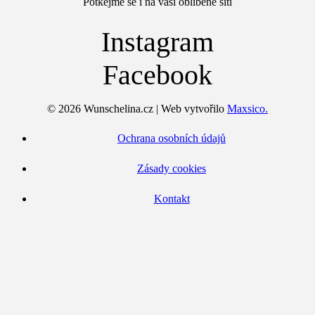
Potkejme se i na vaší oblíbené síti
Instagram
Facebook
© 2026 Wunschelina.cz | Web vytvořilo
Maxsico.
Ochrana osobních údajů
Zásady cookies
Kontakt