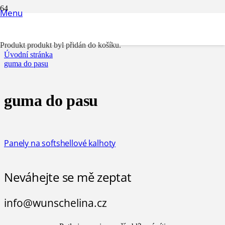
Menu
guma do pasu
Produkt
produkt byl přidán do košíku.
Úvodní stránka
guma do pasu
guma do pasu
Panely na softshellové kalhoty
Neváhejte se mě zeptat
info@wunschelina.cz