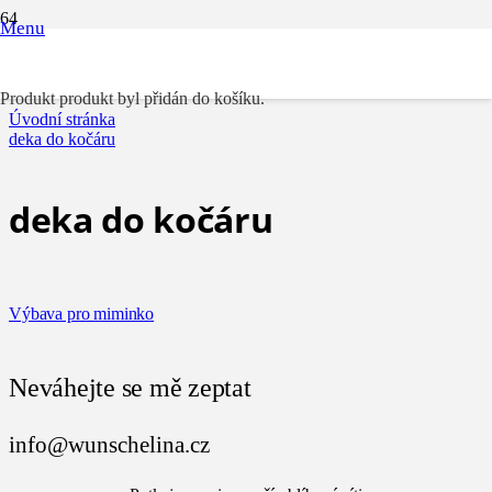
Menu
deka do kočáru
Produkt
produkt byl přidán do košíku.
Úvodní stránka
deka do kočáru
deka do kočáru
Výbava pro miminko
Neváhejte se mě zeptat
info@wunschelina.cz