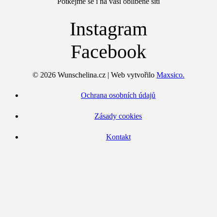
Potkejme se i na vaší oblíbené síti
Instagram
Facebook
© 2026 Wunschelina.cz | Web vytvořilo
Maxsico.
Ochrana osobních údajů
Zásady cookies
Kontakt