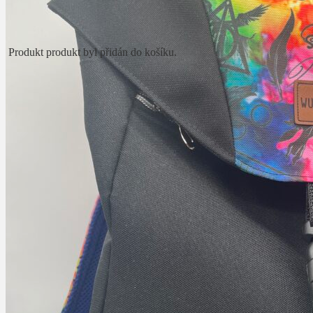
Produkt
produkt byl přidán do košíku.